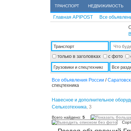
ТРАНСПОРТ
НЕДВИЖИМОСТЬ
Главная APIPOST
Все объявлен
О
В
только в заголовках
с фото
Все объявления России
/
Саратовск
спецтехника
Навесное и дополнительное обору
Сельхозтехника
, 3
Всего найдено:
5
Сорти