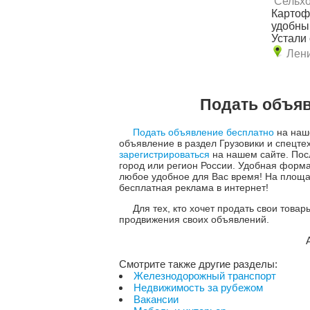
Сельхо
Картоф
удобны
Устали 
Лен
Подать объяв
Подать объявление бесплатно
на наше
объявление в раздел Грузовики и спецте
зарегистрироваться
на нашем сайте. Пос
город или регион России. Удобная форм
любое удобное для Вас время! На площа
бесплатная реклама в интернет!
Для тех, кто хочет продать свои това
продвижения своих объявлений.
Смотрите также другие разделы:
Железнодорожный транспорт
Недвижимость за рубежом
Вакансии