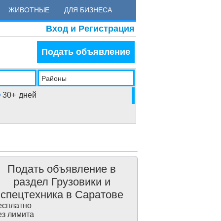
ЖИВОТНЫЕ
ДЛЯ БИЗНЕСА
Вход и Регистрация
Подать объявление
Районы
30+
дней
Подать объявление в
раздел Грузовики и
спецтехника в Саратове
сплатно
з лимита