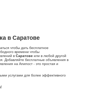
ка в Саратове
ваться чтобы дать бесплатное
ободного времени чтобы
явлений в
Саратове
или в любой другой
ия. Добавляйте бесплатные объявления в
ления на Апипост - это простая и
ьными услугами для более эффективного
!