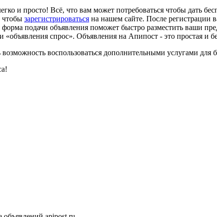
егко и просто! Всё, что вам может потребоваться чтобы дать бе
и чтобы
зарегистрироваться
на нашем сайте. После регистрации в
я форма подачи объявления поможет быстро разместить ваши пре
 «объявления спрос». Объявления на Апипост - это простая и бе
есть возможность воспользоваться дополнительными услугами для
са!
объявлений apipost.ru.