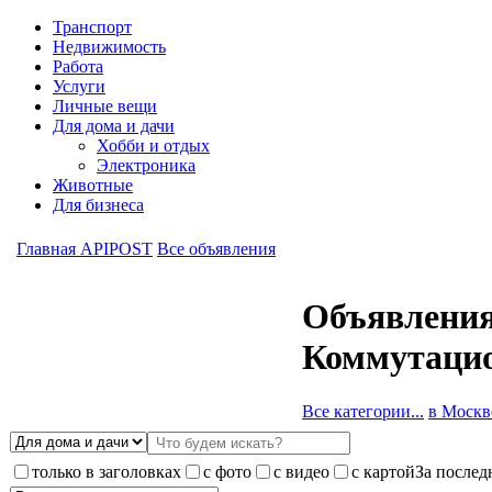
Транспорт
Недвижимость
Работа
Услуги
Личные вещи
Для дома и дачи
Хобби и отдых
Электроника
Животные
Для бизнеса
Главная APIPOST
Все объявления
Объявления
Коммутацио
Все категории...
в Москве
только в заголовках
с фото
с видео
с картой
За послед