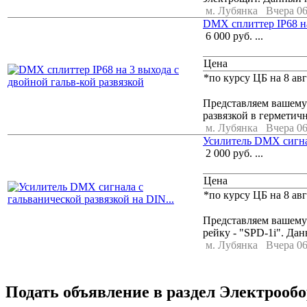
м. Лубянка
Вчера 06
DMX сплиттер IP68 на
6 000
руб.
...
Цена
*по курсу ЦБ на 8 авг
Представляем вашему
развязкой в герметич
м. Лубянка
Вчера 06
Усилитель DMX сигнал
2 000
руб.
...
Цена
*по курсу ЦБ на 8 авг
Представляем вашему
рейку - "SPD-1i". Дан
м. Лубянка
Вчера 06
Подать объявление в раздел Электрооб