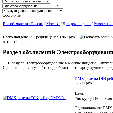
Состояние
Все объявления России
/
Москва
/
Для дома и дачи
/
Ремонт и с
Всего найдено:
3
Средняя цена: 3 867 руб.
дате
по цене
Раздел объявлений Электрооборудован
В разделе Электрооборудование в Москве найдено 3 актуал
Сравните цены и узнайте подробности о товаре у лучших прод
DMX реле на DIN ре
3 600
руб.
...
Цена
*по курсу ЦБ на 8 авг
Одноканальное DMX р
электрощит. Данный п