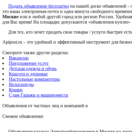
Подать объявление бесплатно
на нашей доске объявлений - л
это ваша электронная почта и одна минута свободного времен
Москве
или в любой другой город или регион России. Удобна
для Вас время! На площадке допускаются «объявления куплю» и
Для тех, кто хочет продать свои товары / услуги быстрее 
Apipost.ru – это удобный и эффективный инструмент для бизне
Смотрите также другие разделы:
Вакансии
Предложение услуг
Детская одежда и обувь
Красота и здоровье
Настольные компьютеры
Велосипеды
Кошки
Сдам Гаражи и машиноместа
Объявления от частных лиц и компаний в
Свежие объявления:
Объявления раздела Электрооборудование в Москве на доске 