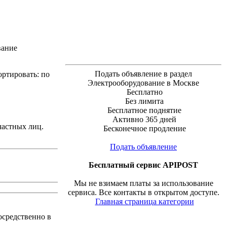
вание
Подать объявление в раздел
тировать:
по
Электрооборудование в Москве
Бесплатно
Без лимита
Бесплатное поднятие
Активно 365 дней
частных лиц.
Бесконечное продление
Подать объявление
Бесплатный сервис APIPOST
Мы не взимаем платы за использование
сервиса. Все контакты в открытом доступе.
Главная страница категории
средственно в