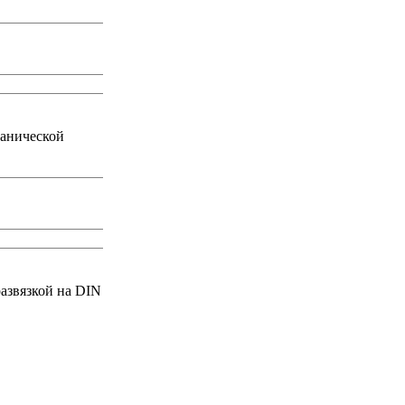
ванической
азвязкой на DIN