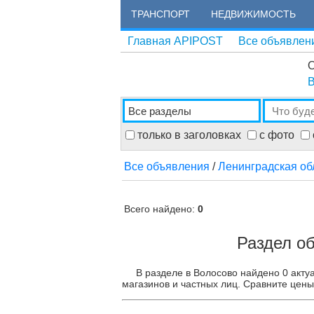
ТРАНСПОРТ
НЕДВИЖИМОСТЬ
Главная APIPOST
Все объявлен
О
В
только в заголовках
с фото
Все объявления
/
Ленинградская об
Всего найдено:
0
Раздел о
В разделе в Волосово найдено 0 акту
магазинов и частных лиц. Сравните цены