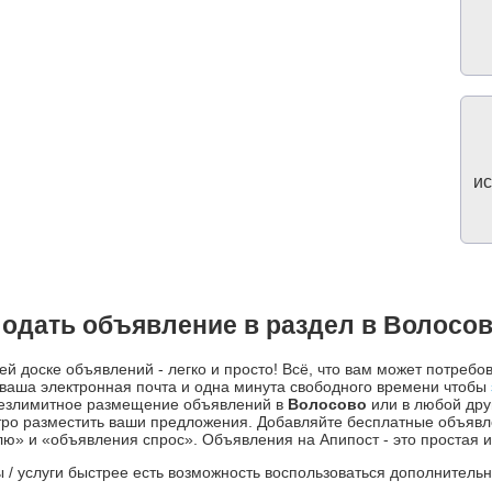
ис
одать объявление в раздел в Волосо
й доске объявлений - легко и просто! Всё, что вам может потребо
ваша электронная почта и одна минута свободного времени чтобы
 безлимитное размещение объявлений в
Волосово
или в любой дру
о разместить ваши предложения. Добавляйте бесплатные объявле
» и «объявления спрос». Объявления на Апипост - это простая и
ры / услуги быстрее есть возможность воспользоваться дополнител