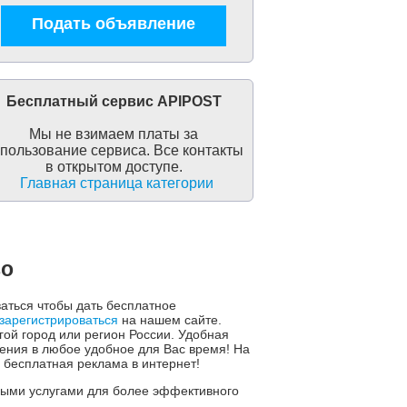
Подать объявление
Бесплатный сервис APIPOST
Мы не взимаем платы за
пользование сервиса. Все контакты
в открытом доступе.
Главная страница категории
во
ваться чтобы дать бесплатное
зарегистрироваться
на нашем сайте.
гой город или регион России. Удобная
ния в любое удобное для Вас время! На
 бесплатная реклама в интернет!
ьными услугами для более эффективного