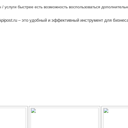
ры / услуги быстрее есть возможность воспользоваться дополнител
Apipost.ru – это удобный и эффективный инструмент для бизнеса