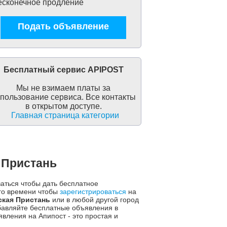
сконечное продление
Подать объявление
Бесплатный сервис APIPOST
Мы не взимаем платы за
пользование сервиса. Все контакты
в открытом доступе.
Главная страница категории
 Пристань
ваться чтобы дать бесплатное
го времени чтобы
зарегистрироваться
на
кая Пристань
или в любой другой город
бавляйте бесплатные объявления в
ления на Апипост - это простая и