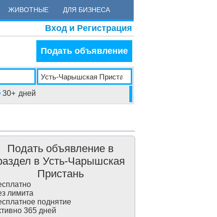
ЖИВОТНЫЕ
ДЛЯ БИЗНЕСА
Вход и Регистрация
Подать объявление
30+
дней
Подать объявление в
раздел в Усть-Чарышская
Пристань
сплатно
з лимита
сплатное поднятие
тивно 365 дней