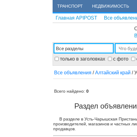
ТРАНСПОРТ
НЕДВИЖИМОСТЬ
Главная APIPOST
Все объявлен
О
В
только в заголовках
с фото
Все объявления
/
Алтайский край
/ 
Всего найдено:
0
Раздел объявлени
В разделе в Усть-Чарышская Пристань
производителей, магазинов и частных ли
продавцов.