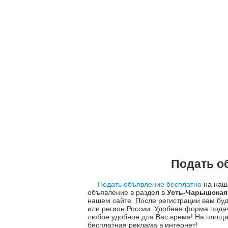
Подать о
Подать объявление бесплатно
на наше
объявление в раздел в
Усть-Чарышская
нашем сайте. После регистрации вам бу
или регион России. Удобная форма пода
любое удобное для Вас время! На площа
бесплатная реклама в интернет!